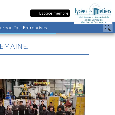
Espace membre
ureau Des Entreprises
EMAINE..