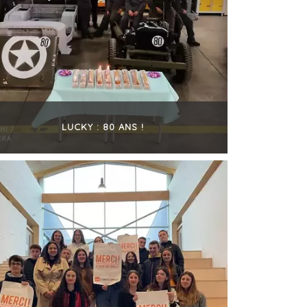
LUCKY : 80 ANS !
+