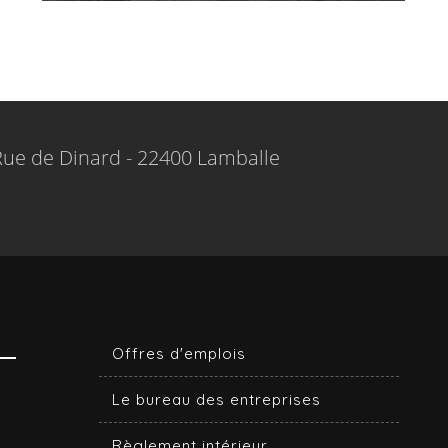
+
Rue de Dinard - 22400 Lamballe
Offres d'emplois
Le bureau des entreprises
Règlement intérieur