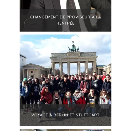
CHANGEMENT DE PROVISEUR À LA
RENTRÉE
+
VOYAGE À BERLIN ET STUTTGART
+