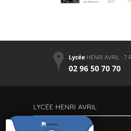
Lycée
HENRI AVRIL : 7 
02 96 50 70 70
LYCÉE HENRI AVRIL
Un lycée polyvalent