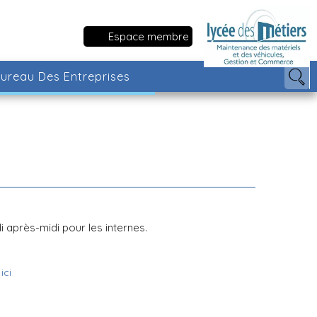
Espace membre
ureau Des Entreprises
di après-midi pour les internes.
ici