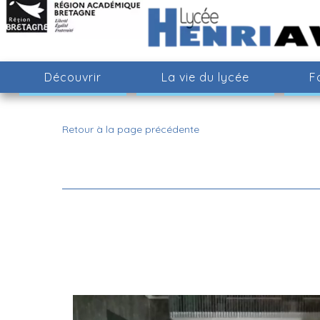
Découvrir
La vie du lycée
F
Retour à la page précédente