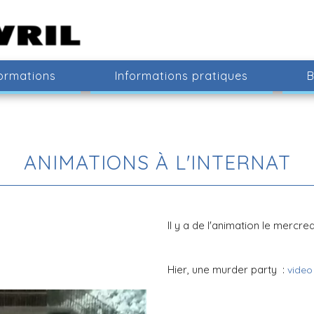
ormations
Informations pratiques
B
ANIMATIONS À L'INTERNAT
Il y a de l'animation le mercre
Hier, une murder party :
video 