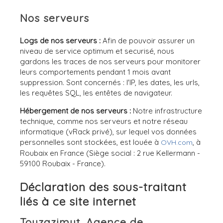
Nos serveurs
Logs de nos serveurs :
Afin de pouvoir assurer un
niveau de service optimum et securisé, nous
gardons les traces de nos serveurs pour monitorer
leurs comportements pendant 1 mois avant
suppression. Sont concernés : l'IP, les dates, les urls,
les requêtes SQL, les entêtes de navigateur.
Hébergement de nos serveurs :
Notre infrastructure
technique, comme nos serveurs et notre réseau
informatique (vRack privé), sur lequel vos données
personnelles sont stockées, est louée à
, à
OVH.com
Roubaix en France (Siège social : 2 rue Kellermann -
59100 Roubaix - France).
Déclaration des sous-traitant
liés à ce site internet
Touzazimut, Agence de