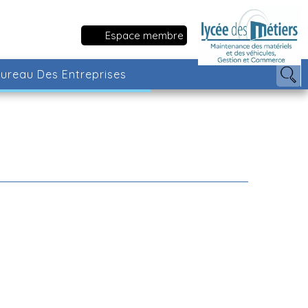
Espace membre
ureau Des Entreprises