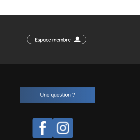
Espace membre
Une question ?