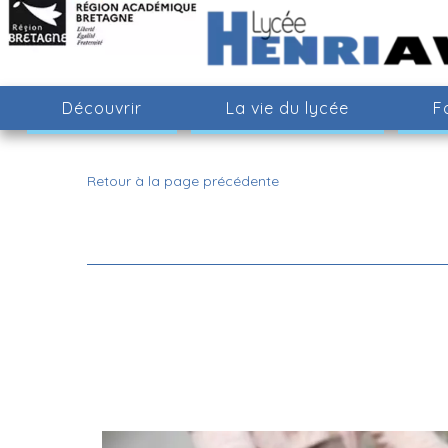
Découvrir
La vie du lycée
F
Retour à la page précédente