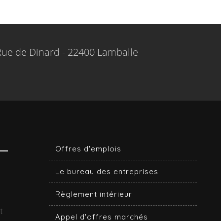
Rue de Dinard - 22400 Lamballe
Offres d'emplois
Le bureau des entreprises
Règlement intérieur
t
Appel d'offres marchés