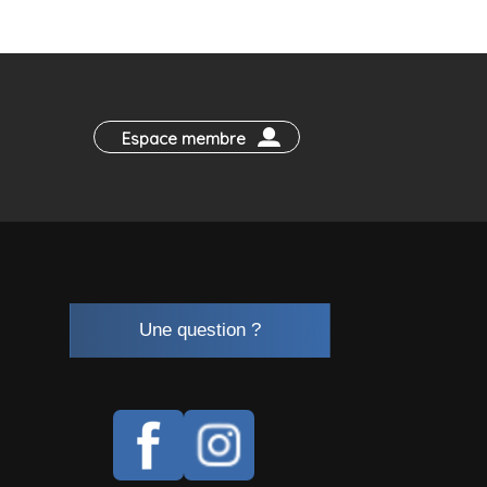
Espace membre
Une question ?