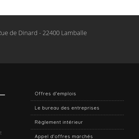
Rue de Dinard - 22400 Lamballe
Offres d'emplois
Le bureau des entreprises
Règlement intérieur
t
Appel d'offres marchés