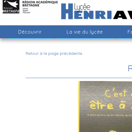
Découvrir
La vie du lycée
F
Retour à la page précédente