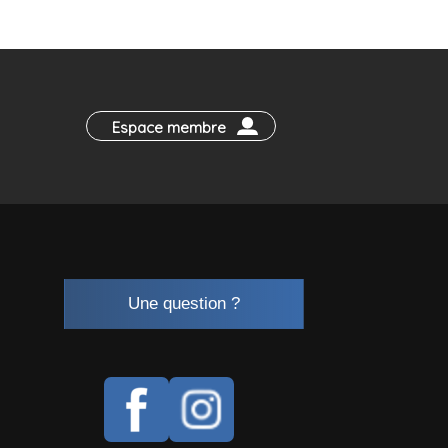
Espace membre
Une question ?