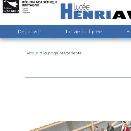
Découvrir
La vie du lycée
F
Retour à la page précédente