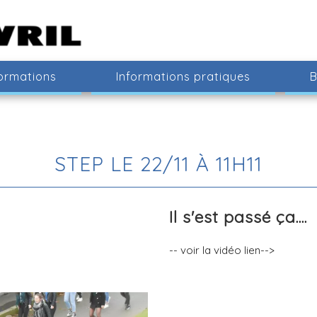
ormations
Informations pratiques
B
STEP LE 22/11 À 11H11
Il s'est passé ça....
-- voir la vidéo lien-->