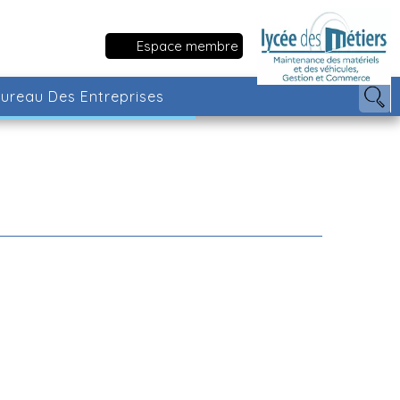
Espace membre
ureau Des Entreprises