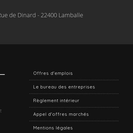
Rue de Dinard - 22400 Lamballe
Offres d'emplois
Le bureau des entreprises
Règlement intérieur
t
Appel d'offres marchés
Mentions légales