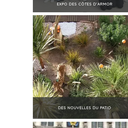
EXPO DES CÔTES D’ARMOR
+
DES NOUVELLES DU PATIO
+