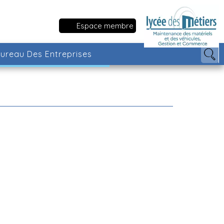
Espace membre
ureau Des Entreprises