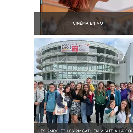
CINÉMA EN VO
+
LES 2MRC ET LES 2MGATL EN VISITE À LA FO