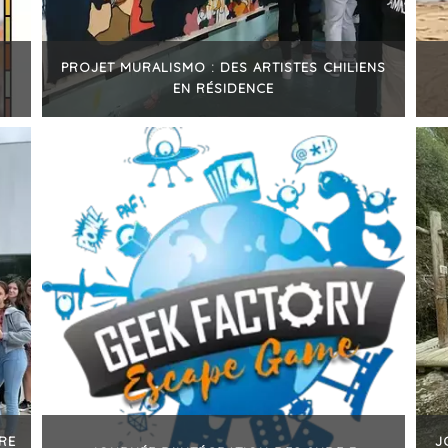
PROJET MURALISMO : DES ARTISTES CHILIENS
EN RÉSIDENCE
+
IRE
J