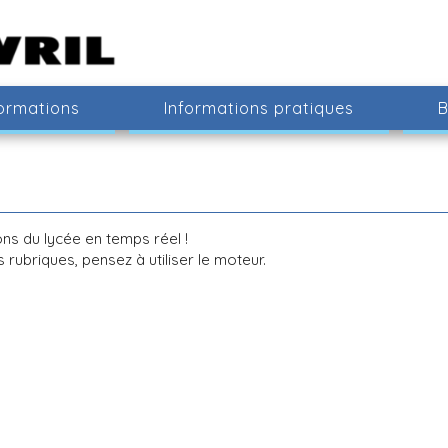
ormations
Informations pratiques
B
ons du lycée en temps réel !
 rubriques, pensez à utiliser le moteur.