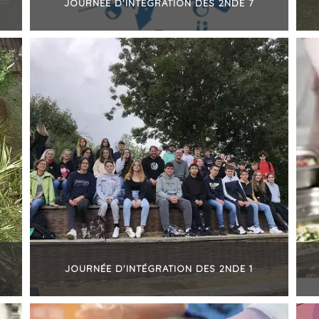
JOURNÉE D'INTÉGRATION DES 2NDE 7
+
JOURNÉE D'INTÉGRATION DES 2NDE 1
+