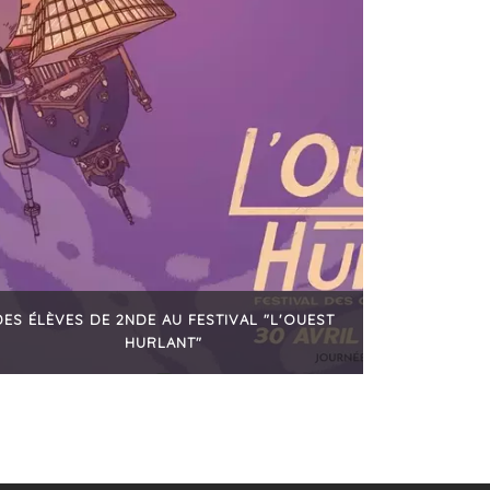
DES ÉLÈVES DE 2NDE AU FESTIVAL "L'OUEST
HURLANT"
+