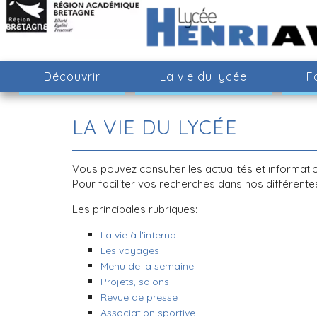
Découvrir
La vie du lycée
F
LA VIE DU LYCÉE
Vous pouvez consulter les actualités et informati
Pour faciliter vos recherches dans nos différentes
Les principales rubriques:
La vie à l'internat
Les voyages
Menu de la semaine
Projets, salons
Revue de presse
Association sportive