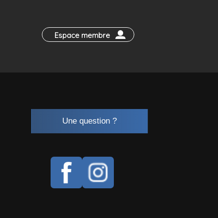
Espace membre
Une question ?