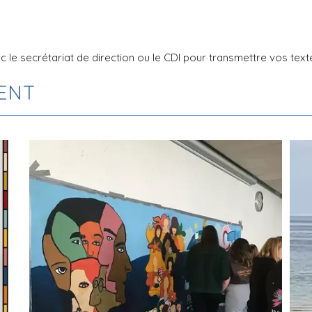
 le secrétariat de direction ou le CDI pour transmettre vos text
MENT